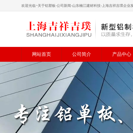
欢迎光临~关于铝塑板-公司新闻-山东楠江建材科技-上海吉祥吉璞企
网站首页
公司简介
产品中心