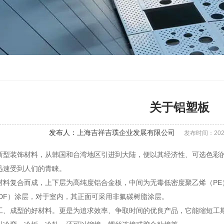
关于铝塑板
发布人：
上海吉祥吉璞企业发展有限公司
发布时间：2022-0
新型装饰材料，从韩国和台湾地区引进到大陆，便以其经济性、可选色彩
迅速受到人们的青睐。
材料复合而成，上下层为高纯度铝合金板，中间为无毒低密度聚乙烯（P
VDF）涂层，对于室内，其正面可采用非氟碳树脂涂层。
工、成型的好材料。更是为追求效率、争取时间的优良产品，它能缩短工