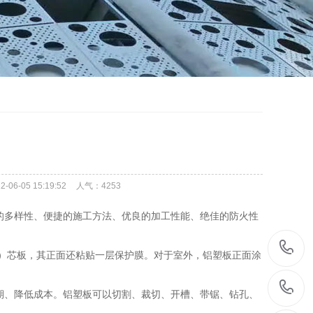
6-05 15:19:52
人气：
4253
的多样性、便捷的施工方法、优良的加工性能、绝佳的防火性
E）芯板，其正面还粘贴一层保护膜。对于室外，铝塑板正面涂
期、降低成本。铝塑板可以切割、裁切、开槽、带锯、钻孔、