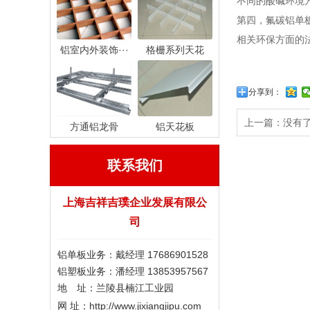
不同的酸碱环境
第四，氟碳铝单
相关环保方面的
铝室内外装饰···
格栅系列天花
分享到：
上一篇：没有
方通铝龙骨
铝天花板
联系我们
上海吉祥吉璞企业发展有限公
司
铝单板业务：戴经理 17686901528
铝塑板业务：潘经理 13853957567
地 址：兰陵县楠江工业园
网 址：http://www.jixiangjipu.com