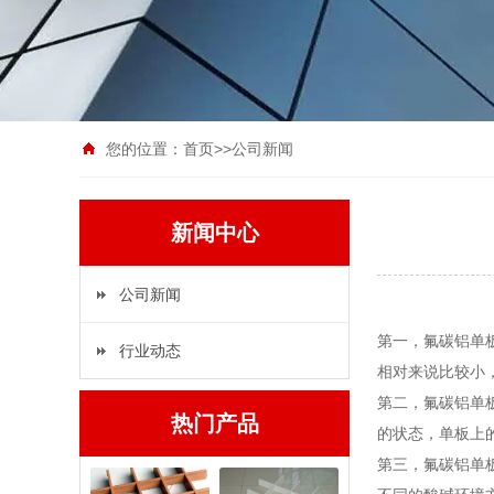
您的位置：
首页
>>
公司新闻
新闻中心
公司新闻
第一，氟碳铝单
行业动态
相对来说比较小
第二，氟碳铝单
热门产品
的状态，单板上
第三，氟碳铝单