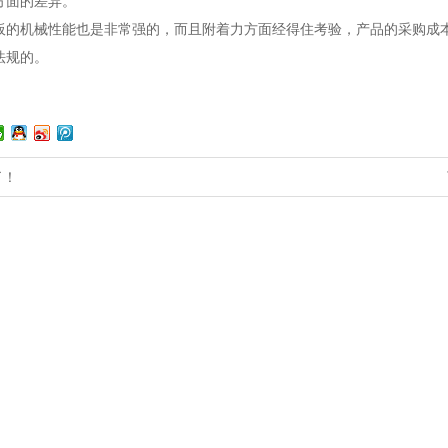
方面的差异。
板的机械性能也是非常强的，而且附着力方面经得住考验，产品的采购成
法规的。
了！