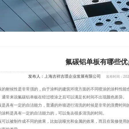
氟碳铝单板有哪些优
发布人：
上海吉祥吉璞企业发展有限公司
发布时间：2022-0
板的耐候性是非常强的，由于涂料的建筑环境方面的不同喷涂的涂料性能
，通常来说氟碳铝单板在经过喷涂之后可以满足长时间不出现颜色差异。
板是具有一定的自洁能力，普通的外墙进行清洗的时候是非常的浪费时间
的涂料是具有一定的自洁能力的，可以免去很多清洗的时间。
板可以被制作成不同的效果，比如说哑光和金属的效果，而且在装修使用