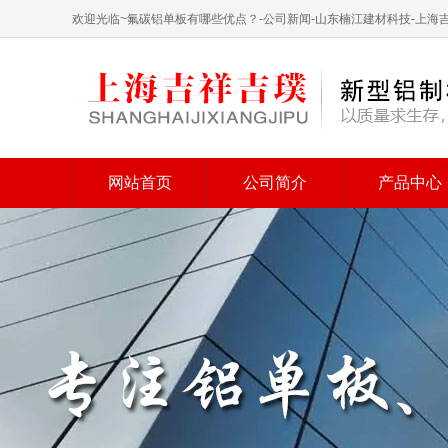
欢迎光临~氟碳铝单板有哪些优点？-公司新闻-山东楠江建材科技-上
网站首页
公司简介
产品中心